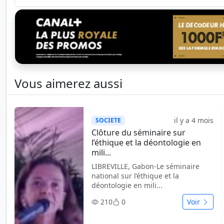
Vous aimerez aussi
il y a 4 mois
SOCIETE
Clôture du séminaire sur
l’éthique et la déontologie en
mili...
LIBREVILLE, Gabon-Le séminaire
national sur l’éthique et la
déontologie en mili...
210
0
Voir