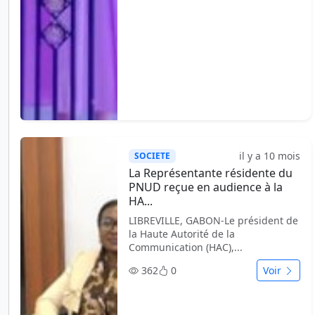
il y a 10 mois
SOCIETE
La Représentante résidente du
PNUD reçue en audience à la
HA...
LIBREVILLE, GABON-Le président de
la Haute Autorité de la
Communication (HAC),...
362
0
Voir