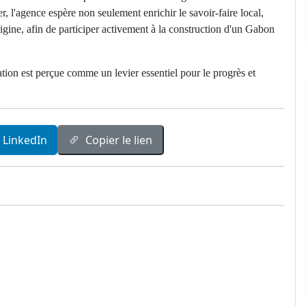
er, l'agence espère non seulement enrichir le savoir-faire local,
igine, afin de participer activement à la construction d'un Gabon
ation est perçue comme un levier essentiel pour le progrès et
LinkedIn
Copier le lien