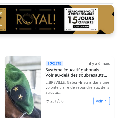
il y a 6 mois
SOCIETE
Système éducatif gabonais :
Voir au-delà des soubresauts…
LIBREVILLE, Gabon-Inscris dans une
volonté claire de répondre aux défis
structu...
231
0
Voir