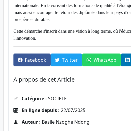
internationale. En favorisant des formations de qualité à l'étrang
mais aussi encourager le retour des diplômés dans leur pays d'or
prospère et durable.
Cette démarche s'inscrit dans une vision à long terme, où l'éduc
l'innovation.
Facebook
Twitter
WhatsApp
A propos de cet Article
Catégorie :
SOCIETE
En ligne depuis :
22/07/2025
Auteur :
Basile Nzoghe Ndong