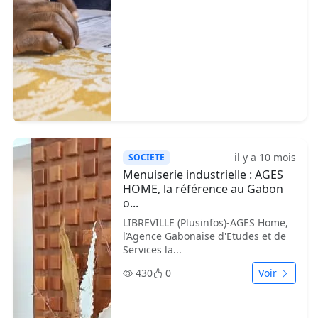
il y a 10 mois
SOCIETE
Menuiserie industrielle : AGES
HOME, la référence au Gabon
o...
LIBREVILLE (Plusinfos)-AGES Home,
l’Agence Gabonaise d'Etudes et de
Services la...
430
0
Voir