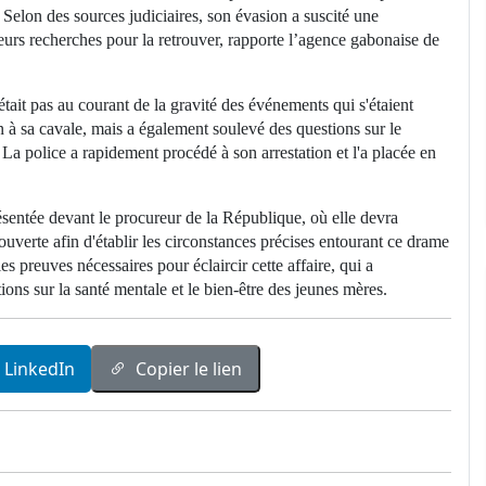
. Selon des sources judiciaires, son évasion a suscité une
 leurs recherches pour la retrouver, rapporte l’agence gabonaise de
tait pas au courant de la gravité des événements qui s'étaient
 à sa cavale, mais a également soulevé des questions sur le
a police a rapidement procédé à son arrestation et l'a placée en
sentée devant le procureur de la République, où elle devra
uverte afin d'établir les circonstances précises entourant ce drame
 les preuves nécessaires pour éclaircir cette affaire, qui a
s sur la santé mentale et le bien-être des jeunes mères.
LinkedIn
Copier le lien