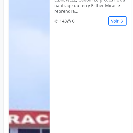
naufrage du ferry Esther Miracle
reprendra...
143
0
Voir