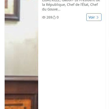
la République, Chef de l’État, Chef
du Gouve...
269
0
Voir