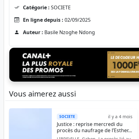
Catégorie :
SOCIETE
En ligne depuis :
02/09/2025
Auteur :
Basile Nzoghe Ndong
Vous aimerez aussi
il y a 4 mois
SOCIETE
Justice : reprise mercredi du
procès du naufrage de l’Esther...
LIBREVILLE, Gabon- Le procès lié au