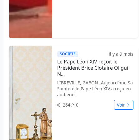
il y a 9 mois
SOCIETE
Le Pape Léon XIV reçoit le
Président Brice Clotaire Oligui
N...
LIBREVILLE, GABON- Aujourd’hui, Sa
Sainteté le Pape Léon XIV a reçu en
audienc...
264
0
Voir