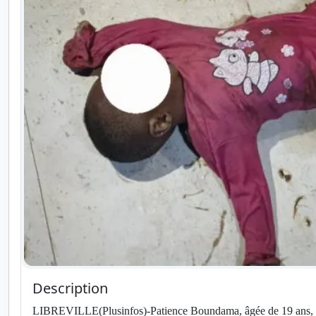
Description
LIBREVILLE(Plusinfos)-Patience Boundama, âgée de 19 ans, a ét