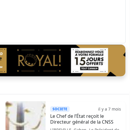
il y a 7 mois
SOCIETE
Le Chef de l’État reçoit le
Directeur général de la CNSS
LIBREVILLE, Gabon- Le Président de