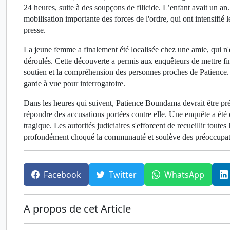
24 heures, suite à des soupçons de filicide. L’enfant avait un an
mobilisation importante des forces de l'ordre, qui ont intensifié
presse.
La jeune femme a finalement été localisée chez une amie, qui n'é
déroulés. Cette découverte a permis aux enquêteurs de mettre fin
soutien et la compréhension des personnes proches de Patience. L
garde à vue pour interrogatoire.
Dans les heures qui suivent, Patience Boundama devrait être pré
répondre des accusations portées contre elle. Une enquête a été o
tragique. Les autorités judiciaires s'efforcent de recueillir toutes
profondément choqué la communauté et soulève des préoccupation
Facebook
Twitter
WhatsApp
A propos de cet Article