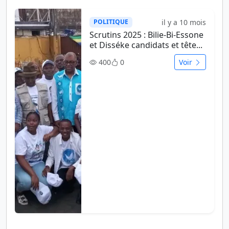
il y a 10 mois
POLITIQUE
Scrutins 2025 : Bilie-Bi-Essone
et Disséke candidats et tête...
400
0
Voir