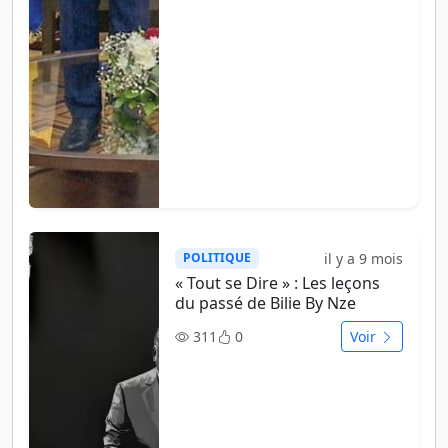
il y a 9 mois
POLITIQUE
« Tout se Dire » : Les leçons
du passé de Bilie By Nze
311
0
Voir