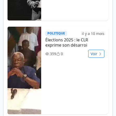
il y a 10 mois
POLITIQUE
Élections 2025 : le CLR
exprime son désarroi
359
0
Voir