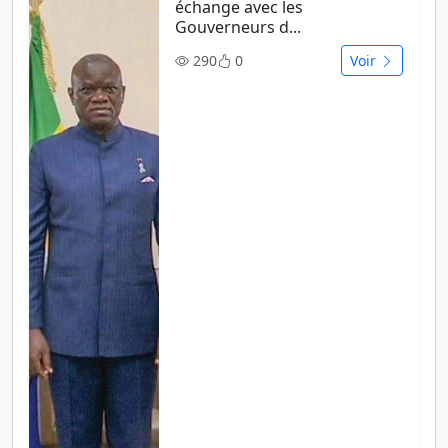
échange avec les
Gouverneurs d...
290
0
Voir