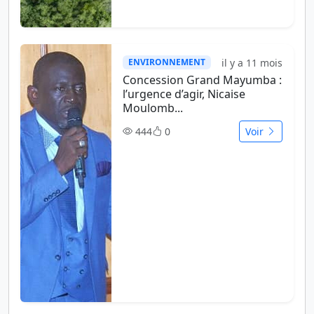
il y a 11 mois
ENVIRONNEMENT
Concession Grand Mayumba :
l’urgence d’agir, Nicaise
Moulomb...
444
0
Voir