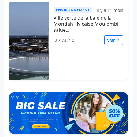
il y a 11 mois
ENVIRONNEMENT
Ville verte de la baie de la
Mondah : Nicaise Moulombi
salue...
473
0
Voir