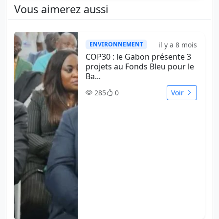
Vous aimerez aussi
il y a 8 mois
ENVIRONNEMENT
COP30 : le Gabon présente 3
projets au Fonds Bleu pour le
Ba...
285
0
Voir