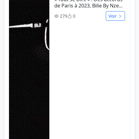
de Paris à 2023, Bilie By Nze...
279
0
Voir