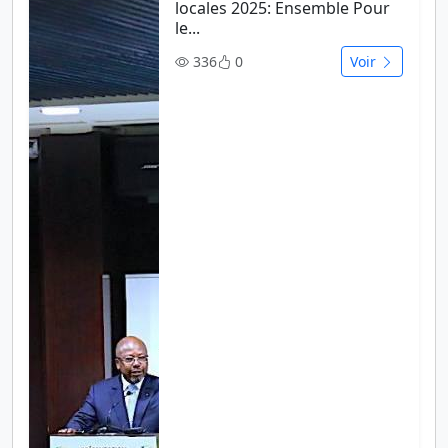
locales 2025: Ensemble Pour
le...
336
0
Voir