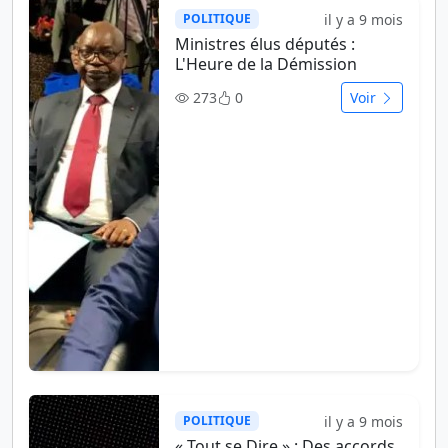
il y a 9 mois
POLITIQUE
Ministres élus députés :
L'Heure de la Démission
273
0
Voir
il y a 9 mois
POLITIQUE
« Tout se Dire » : Des accords