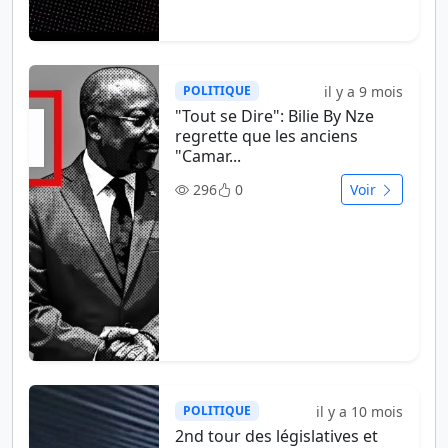
il y a 9 mois
POLITIQUE
"Tout se Dire": Bilie By Nze
regrette que les anciens
"Camar...
296
0
Voir
il y a 10 mois
POLITIQUE
2nd tour des législatives et