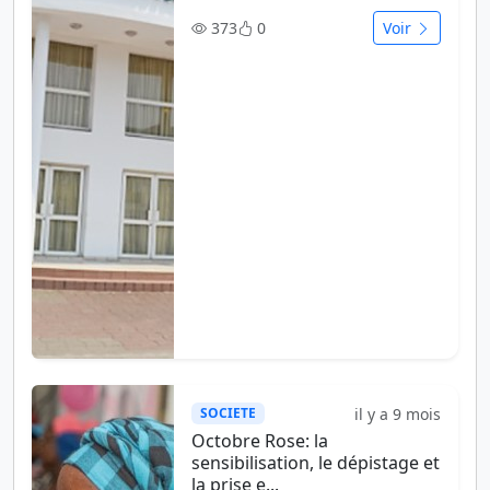
373
0
Voir
il y a 9 mois
SOCIETE
Octobre Rose: la
sensibilisation, le dépistage et
la prise e...