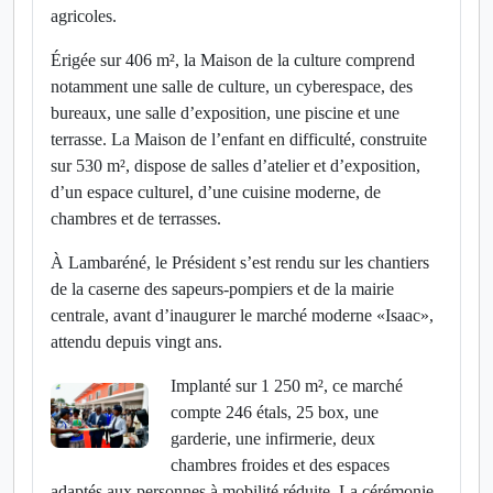
agricoles.
Érigée sur 406 m², la Maison de la culture comprend
notamment une salle de culture, un cyberespace, des
bureaux, une salle d’exposition, une piscine et une
terrasse. La Maison de l’enfant en difficulté, construite
sur 530 m², dispose de salles d’atelier et d’exposition,
d’un espace culturel, d’une cuisine moderne, de
chambres et de terrasses.
À Lambaréné, le Président s’est rendu sur les chantiers
de la caserne des sapeurs-pompiers et de la mairie
centrale, avant d’inaugurer le marché moderne «Isaac»,
attendu depuis vingt ans.
Implanté sur 1 250 m², ce marché
compte 246 étals, 25 box, une
garderie, une infirmerie, deux
chambres froides et des espaces
adaptés aux personnes à mobilité réduite. La cérémonie